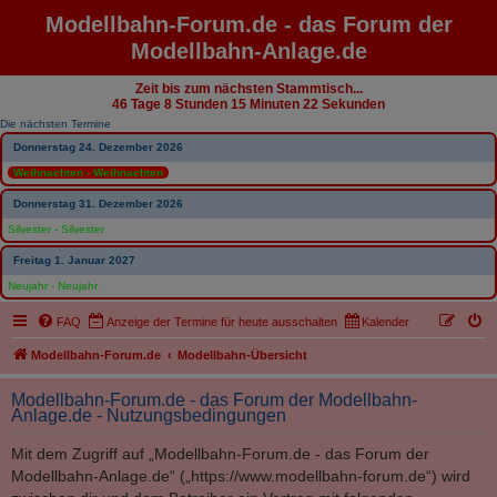
Modellbahn-Forum.de - das Forum der
Modellbahn-Anlage.de
Zeit bis zum nächsten Stammtisch...
46 Tage 8 Stunden 15 Minuten 21 Sekunden
Die nächsten Termine
Donnerstag 24. Dezember 2026
Weihnachten - Weihnachten
Donnerstag 31. Dezember 2026
Silvester - Silvester
Freitag 1. Januar 2027
Neujahr - Neujahr
FAQ
Anzeige der Termine für heute ausschalten
Kalender
Modellbahn-Forum.de
Modellbahn-Übersicht
Modellbahn-Forum.de - das Forum der Modellbahn-
Anlage.de - Nutzungsbedingungen
Mit dem Zugriff auf „Modellbahn-Forum.de - das Forum der
Modellbahn-Anlage.de“ („https://www.modellbahn-forum.de“) wird