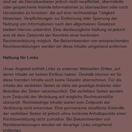
sind wir als Diensteanbieter jedoch nicht verpflichtet, übermittelte
oder gespeicherte fremde Informationen zu überwachen oder nach
Umständen zu forschen, die auf eine rechtswidrige Tätigkeit
hinweisen. Verpflichtungen zur Entfernung oder Sperrung der
Nutzung von Informationen nach den allgemeinen Gesetzen
bleiben hiervon unberührt. Eine diesbezügliche Haftung ist jedoch
erst ab dem Zeitpunkt der Kenntnis einer konkreten
Rechtsverletzung möglich. Bei Bekanntwerden von entsprechenden
Rechtsverletzungen werden wir diese Inhalte umgehend entfernen.
Haftung für Links
Unser Angebot enthält Links zu externen Webseiten Dritter, auf
deren Inhalte wir keinen Einfluss haben. Deshalb können wir für
diese fremden Inhalte auch keine Gewähr übernehmen. Für die
Inhalte der verlinkten Seiten ist stets der jeweilige Anbieter oder
Betreiber der Seiten verantwortlich. Die verlinkten Seiten wurden
zum Zeitpunkt der Verlinkung auf mögliche Rechtsverstöße
überprüft. Rechtswidrige Inhalte waren zum Zeitpunkt der
Verlinkung nicht erkennbar. Eine permanente inhaltliche Kontrolle
der verlinkten Seiten ist jedoch ohne konkrete Anhaltspunkte einer
Rechtsverletzung nicht zumutbar. Bei Bekanntwerden von
Rechtsverletzungen werden wir derartige Links umgehend
entfernen.