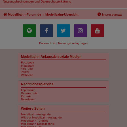
Nutzungsbedingungen
und
Datenschutzerklärung
Modellbahn-Forum.de
Modellbahn-Übersicht
Impressum
Datenschutz
|
Nutzungsbedingungen
Modellbahn-Anlage.de soziale Medien
Facebook
Instagram
YouTube
Twitter
Webseite
Rechtliches/Service
Impressum
Datenschutz
Kontakt
Newsletter
Weitere Seiten
Modellbahn-Anlage.de
Wiki der Modellbahn-Anlage.de
Modellbahn-Tutorials
Modellbahn-Digitaltechnik
Modellbahn-Talk