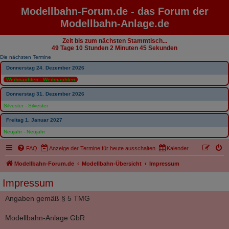
Modellbahn-Forum.de - das Forum der
Modellbahn-Anlage.de
Zeit bis zum nächsten Stammtisch...
49 Tage 10 Stunden 2 Minuten 45 Sekunden
Die nächsten Termine
Donnerstag 24. Dezember 2026
Weihnachten - Weihnachten
Donnerstag 31. Dezember 2026
Silvester - Silvester
Freitag 1. Januar 2027
Neujahr - Neujahr
FAQ
Anzeige der Termine für heute ausschalten
Kalender
Modellbahn-Forum.de
Modellbahn-Übersicht
Impressum
Impressum
Angaben gemäß § 5 TMG
Modellbahn-Anlage GbR