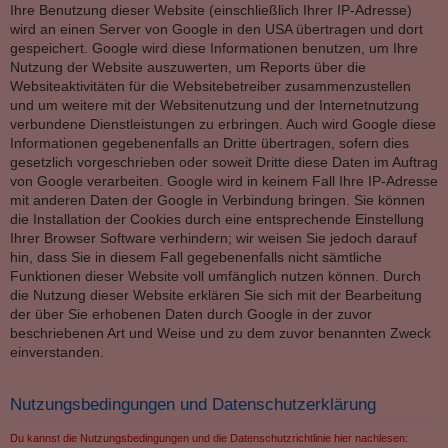
Ihre Benutzung dieser Website (einschließlich Ihrer IP-Adresse)
wird an einen Server von Google in den USA übertragen und dort
gespeichert. Google wird diese Informationen benutzen, um Ihre
Nutzung der Website auszuwerten, um Reports über die
Websiteaktivitäten für die Websitebetreiber zusammenzustellen
und um weitere mit der Websitenutzung und der Internetnutzung
verbundene Dienstleistungen zu erbringen. Auch wird Google diese
Informationen gegebenenfalls an Dritte übertragen, sofern dies
gesetzlich vorgeschrieben oder soweit Dritte diese Daten im Auftrag
von Google verarbeiten. Google wird in keinem Fall Ihre IP-Adresse
mit anderen Daten der Google in Verbindung bringen. Sie können
die Installation der Cookies durch eine entsprechende Einstellung
Ihrer Browser Software verhindern; wir weisen Sie jedoch darauf
hin, dass Sie in diesem Fall gegebenenfalls nicht sämtliche
Funktionen dieser Website voll umfänglich nutzen können. Durch
die Nutzung dieser Website erklären Sie sich mit der Bearbeitung
der über Sie erhobenen Daten durch Google in der zuvor
beschriebenen Art und Weise und zu dem zuvor benannten Zweck
einverstanden.
Nutzungsbedingungen und Datenschutzerklärung
Du kannst die Nutzungsbedingungen und die Datenschutzrichtlinie hier nachlesen: