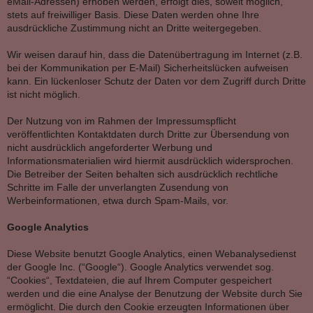
eMail-Adressen) erhoben werden, erfolgt dies, soweit möglich,
stets auf freiwilliger Basis. Diese Daten werden ohne Ihre
ausdrückliche Zustimmung nicht an Dritte weitergegeben.
Wir weisen darauf hin, dass die Datenübertragung im Internet (z.B.
bei der Kommunikation per E-Mail) Sicherheitslücken aufweisen
kann. Ein lückenloser Schutz der Daten vor dem Zugriff durch Dritte
ist nicht möglich.
Der Nutzung von im Rahmen der Impressumspflicht
veröffentlichten Kontaktdaten durch Dritte zur Übersendung von
nicht ausdrücklich angeforderter Werbung und
Informationsmaterialien wird hiermit ausdrücklich widersprochen.
Die Betreiber der Seiten behalten sich ausdrücklich rechtliche
Schritte im Falle der unverlangten Zusendung von
Werbeinformationen, etwa durch Spam-Mails, vor.
Google Analytics
Diese Website benutzt Google Analytics, einen Webanalysedienst
der Google Inc. (“Google“). Google Analytics verwendet sog.
“Cookies“, Textdateien, die auf Ihrem Computer gespeichert
werden und die eine Analyse der Benutzung der Website durch Sie
ermöglicht. Die durch den Cookie erzeugten Informationen über